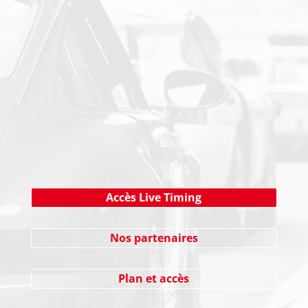
PAIEMENT SECURISE
NEWSLETTER
Cliquez ici !
Accès Live Timing
Nos partenaires
Plan et accès