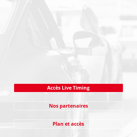
PAIEMENT SECURISE
NEWSLETTER
Cliquez ici !
Accès Live Timing
Nos partenaires
Plan et accès