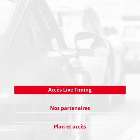
PAIEMENT SECURISE
NEWSLETTER
Cliquez ici !
Accès Live Timing
Nos partenaires
Plan et accès