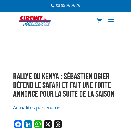
03 85 76 76 76
RALLYE DU KENYA : SÉBASTIEN OGIER
DÉFEND LE SAFARI ET FAIT UNE FORTE
ANNONCE POUR LA SUITE DE LA SAISON
Actualités partenaires
F
L
W
X
T