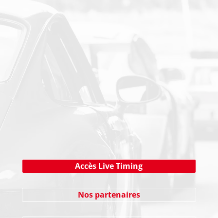
PAIEMENT SECURISE
NEWSLETTER
Cliquez ici !
Accès Live Timing
Nos partenaires