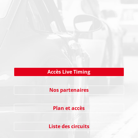
NEWSLETTER
Cliquez ici !
Accès Live Timing
Nos partenaires
Plan et accès
Liste des circuits