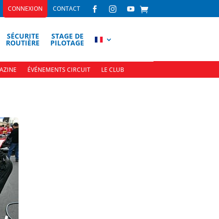
CONNEXION
CONTACT



SÉCURITE
STAGE DE
ROUTIÈRE
PILOTAGE
AZINE
ÉVÉNEMENTS CIRCUIT
LE CLUB