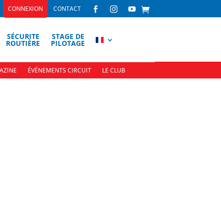
CONNEXION
CONTACT



SÉCURITE
STAGE DE
ROUTIÈRE
PILOTAGE
AZINE
ÉVÉNEMENTS CIRCUIT
LE CLUB