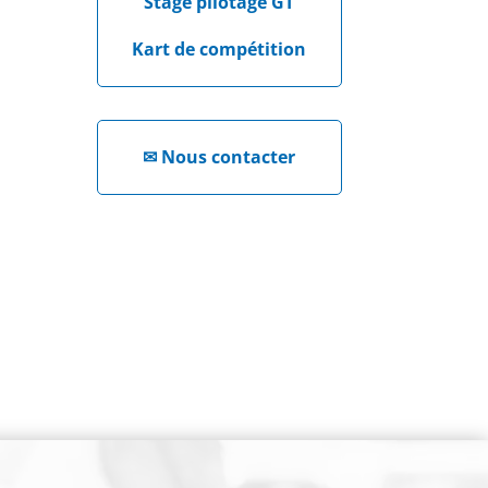
Stage pilotage GT
Kart de compétition
✉
Nous contacter