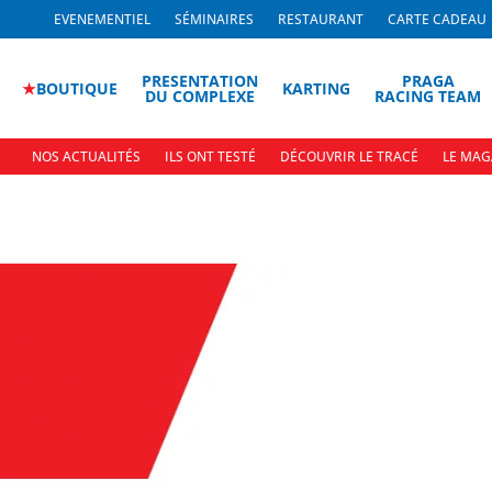
EVENEMENTIEL
SÉMINAIRES
RESTAURANT
CARTE CADEAU
PRESENTATION
PRAGA
★
BOUTIQUE
KARTING
DU COMPLEXE
RACING TEAM
NOS ACTUALITÉS
ILS ONT TESTÉ
DÉCOUVRIR LE TRACÉ
LE MAG