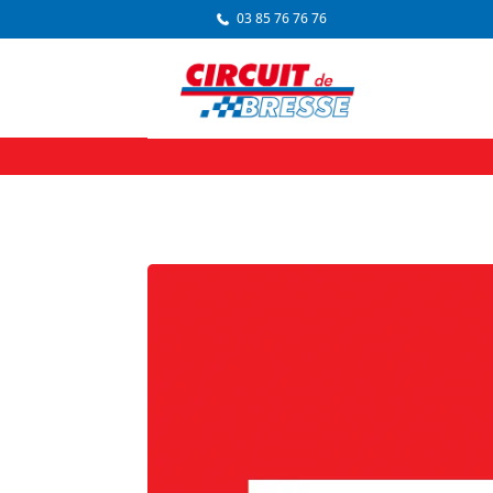
03 85 76 76 76