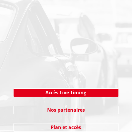
PAIEMENT SECURISE
NEWSLETTER
Cliquez ici !
Accès Live Timing
Nos partenaires
Plan et accès