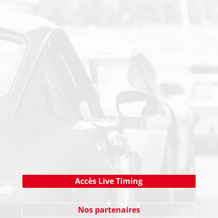
PAIEMENT SECURISE
NEWSLETTER
Cliquez ici !
Accès Live Timing
Nos partenaires