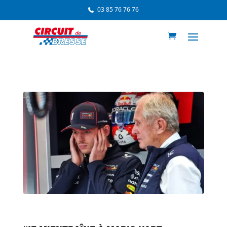
03 85 76 76 76