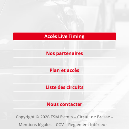
Cliquez ici !
Accès Live Timing
Nos partenaires
Plan et accès
Liste des circuits
Nous contacter
Copyright
©
2026 TSM Events – Circuit de Bresse –
Mentions légales
–
CGV
–
Règlement Intérieur
–