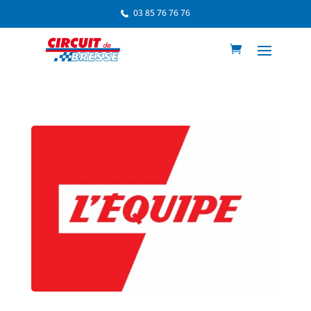
03 85 76 76 76