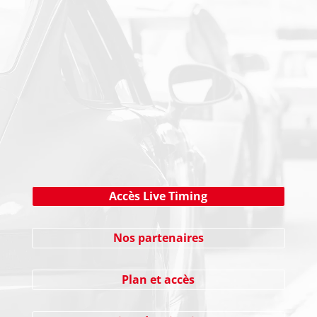
NEWSLETTER
Cliquez ici !
Accès Live Timing
Nos partenaires
Plan et accès