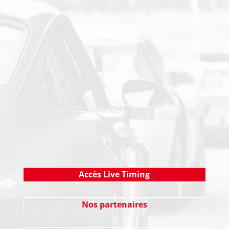
PAIEMENT SECURISE
NEWSLETTER
Cliquez ici !
Accès Live Timing
Nos partenaires