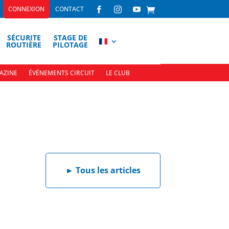
CONNEXION
CONTACT



SÉCURITE
STAGE DE
ROUTIÈRE
PILOTAGE
AZINE
ÉVÉNEMENTS CIRCUIT
LE CLUB
►
Tous les articles