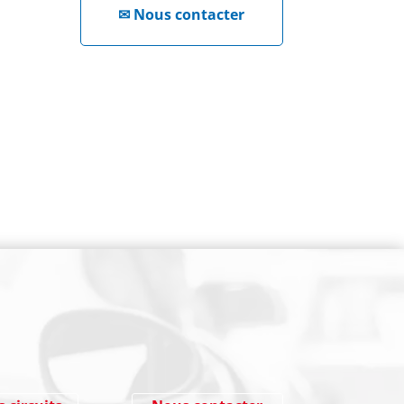
✉
Nous contacter
NEWSLETTER
Cliquez ici !