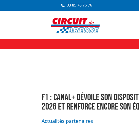
03 85 76 76 76
F1 : CANAL+ DÉVOILE SON DISPOSI
2026 ET RENFORCE ENCORE SON É
Actualités partenaires