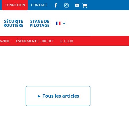
CONNEXION
CONTACT



SÉCURITE
STAGE DE
ROUTIÈRE
PILOTAGE
AZINE
ÉVÉNEMENTS CIRCUIT
LE CLUB
►
Tous les articles