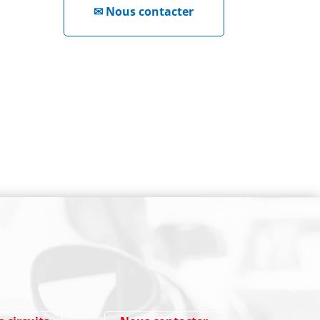
✉
Nous contacter
NEWSLETTER
Cliquez ici !