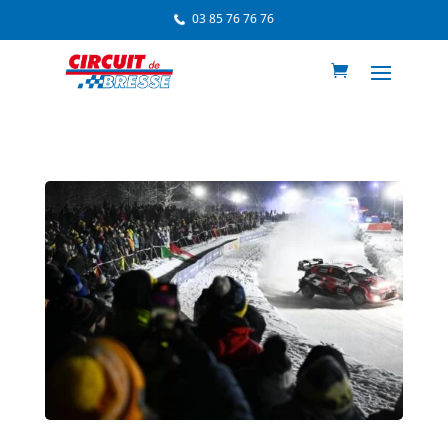
03 85 76 76 76