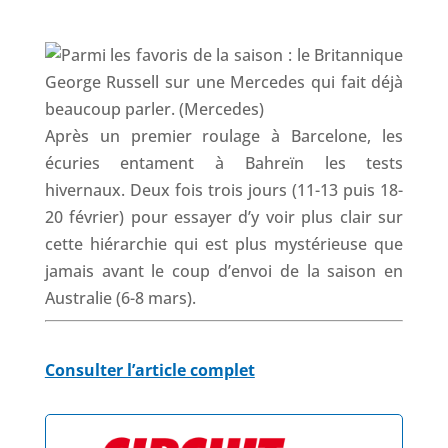
k
n
p
Après un premier roulage à Barcelone, les
écuries entament à Bahreïn les tests
hivernaux. Deux fois trois jours (11-13 puis 18-
20 février) pour essayer d’y voir plus clair sur
cette hiérarchie qui est plus mystérieuse que
jamais avant le coup d’envoi de la saison en
Australie (6-8 mars).
Consulter l’article complet