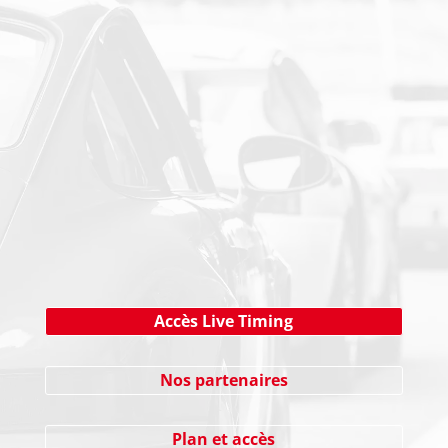
PAIEMENT SECURISE
NEWSLETTER
Cliquez ici !
Accès Live Timing
Nos partenaires
Plan et accès