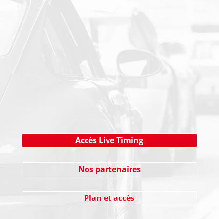
PAIEMENT SECURISE
NEWSLETTER
Cliquez ici !
Accès Live Timing
Nos partenaires
Plan et accès