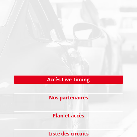
NEWSLETTER
Cliquez ici !
Accès Live Timing
Nos partenaires
Plan et accès
Liste des circuits