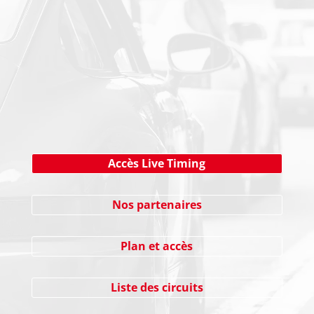
NEWSLETTER
Cliquez ici !
Accès Live Timing
Nos partenaires
Plan et accès
Liste des circuits