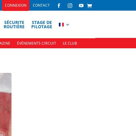
CONNEXION
CONTACT



SÉCURITE
STAGE DE
ROUTIÈRE
PILOTAGE
AZINE
ÉVÉNEMENTS CIRCUIT
LE CLUB