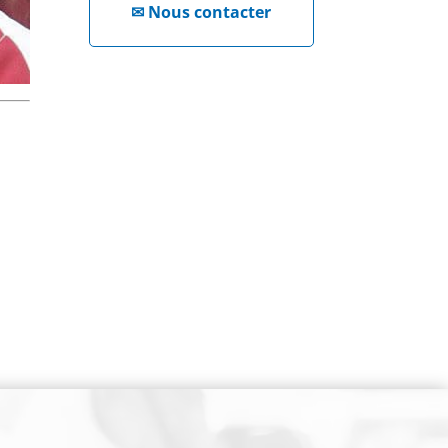
✉
Nous contacter