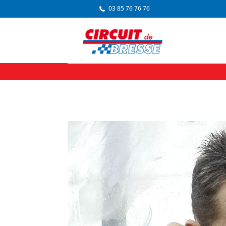
03 85 76 76 76