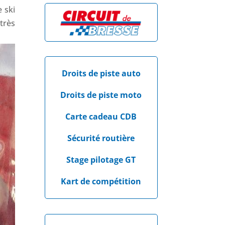
 ski
très
Droits de piste auto
Droits de piste moto
Carte cadeau CDB
Sécurité routière
Stage pilotage GT
Kart de compétition