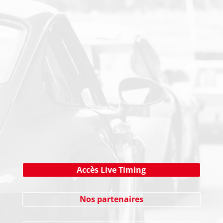
PAIEMENT SECURISE
NEWSLETTER
Cliquez ici !
Accès Live Timing
Nos partenaires