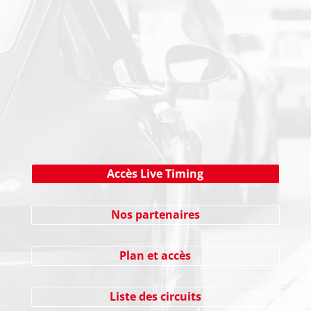
NEWSLETTER
Cliquez ici !
Accès Live Timing
Nos partenaires
Plan et accès
Liste des circuits