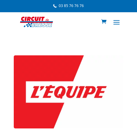
03 85 76 76 76