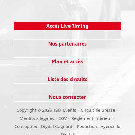
Accès Live Timing
Nos partenaires
Plan et accès
Liste des circuits
Nous contacter
Copyright
©
2026 TSM Events – Circuit de Bresse –
Mentions légales
–
CGV
–
Règlement Intérieur
–
Conception :
Digital Gagnant
– Rédaction :
Agence Id
Digital