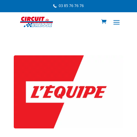
03 85 76 76 76