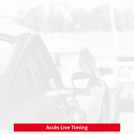
PAIEMENT SECURISE
NEWSLETTER
Cliquez ici !
Accès Live Timing