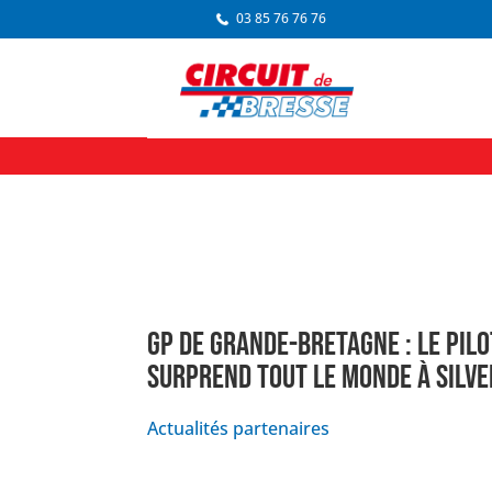
03 85 76 76 76
GP DE GRANDE-BRETAGNE : LE PILO
SURPREND TOUT LE MONDE À SILV
Actualités partenaires