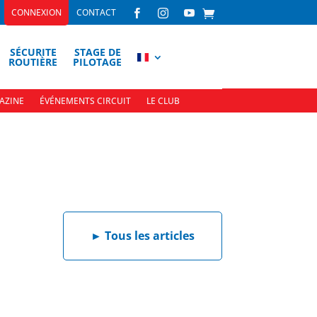
CONNEXION
CONTACT



SÉCURITE
STAGE DE
ROUTIÈRE
PILOTAGE
AZINE
ÉVÉNEMENTS CIRCUIT
LE CLUB
►
Tous les articles