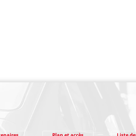
PAIEMENT SECURISE
tenaires
Plan et accès
Liste de