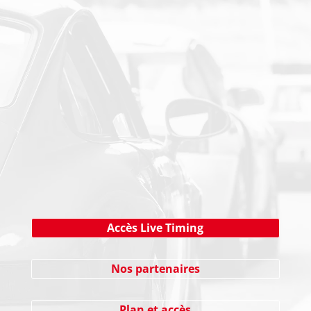
PAIEMENT SECURISE
NEWSLETTER
Cliquez ici !
Accès Live Timing
Nos partenaires
Plan et accès