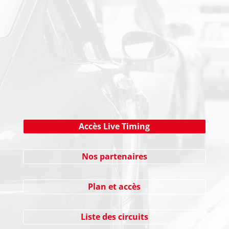
NEWSLETTER
Cliquez ici !
Accès Live Timing
Nos partenaires
Plan et accès
Liste des circuits