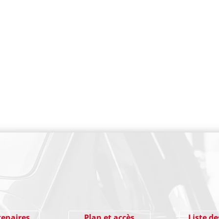
PAIEMENT SECURISE
tenaires
Plan et accès
Liste de