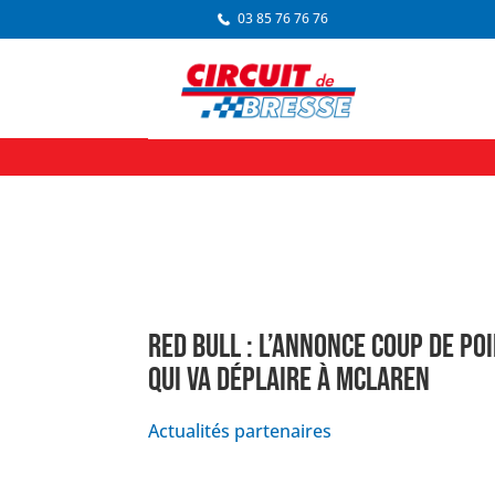
03 85 76 76 76
RED BULL : L’ANNONCE COUP DE P
QUI VA DÉPLAIRE À MCLAREN
Actualités partenaires