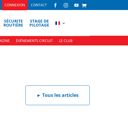
CONNEXION
CONTACT



SÉCURITE
STAGE DE
ROUTIÈRE
PILOTAGE
AZINE
ÉVÉNEMENTS CIRCUIT
LE CLUB
►
Tous les articles