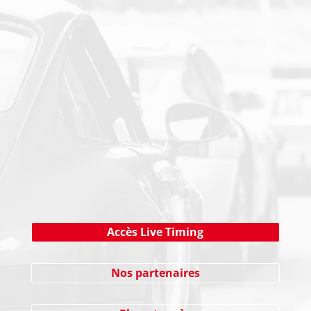
PAIEMENT SECURISE
NEWSLETTER
Cliquez ici !
Accès Live Timing
Nos partenaires