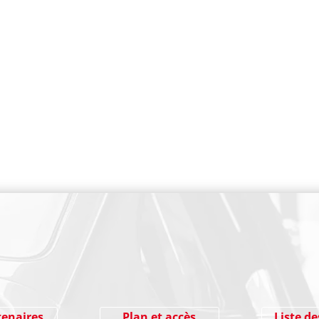
PAIEMENT SECURISE
tenaires
Plan et accès
Liste de