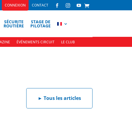
CONNEXION
CONTACT



SÉCURITE
STAGE DE
ROUTIÈRE
PILOTAGE
AZINE
ÉVÉNEMENTS CIRCUIT
LE CLUB
►
Tous les articles