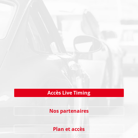
PAIEMENT SECURISE
NEWSLETTER
Cliquez ici !
Accès Live Timing
Nos partenaires
Plan et accès