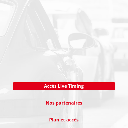
PAIEMENT SECURISE
NEWSLETTER
Cliquez ici !
Accès Live Timing
Nos partenaires
Plan et accès