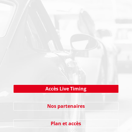
PAIEMENT SECURISE
NEWSLETTER
Cliquez ici !
Accès Live Timing
Nos partenaires
Plan et accès