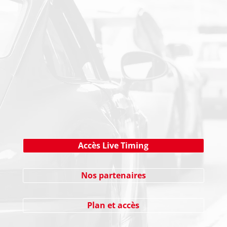
PAIEMENT SECURISE
NEWSLETTER
Cliquez ici !
Accès Live Timing
Nos partenaires
Plan et accès