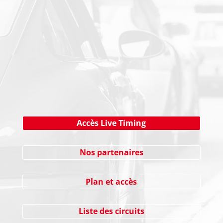
NEWSLETTER
Cliquez ici !
Accès Live Timing
Nos partenaires
Plan et accès
Liste des circuits