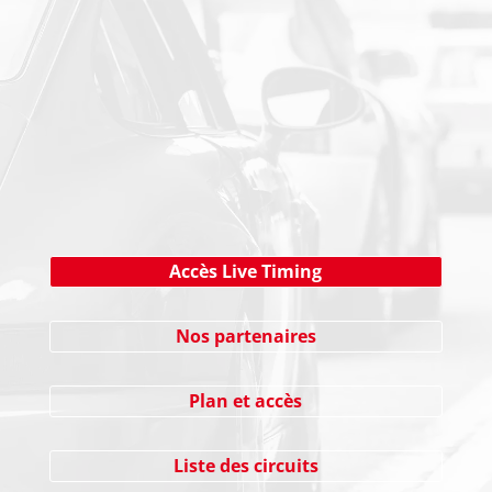
NEWSLETTER
Cliquez ici !
Accès Live Timing
Nos partenaires
Plan et accès
Liste des circuits