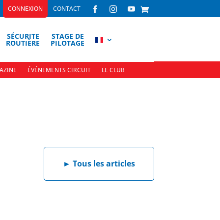
CONNEXION
CONTACT



SÉCURITE
STAGE DE
ROUTIÈRE
PILOTAGE
AZINE
ÉVÉNEMENTS CIRCUIT
LE CLUB
►
Tous les articles