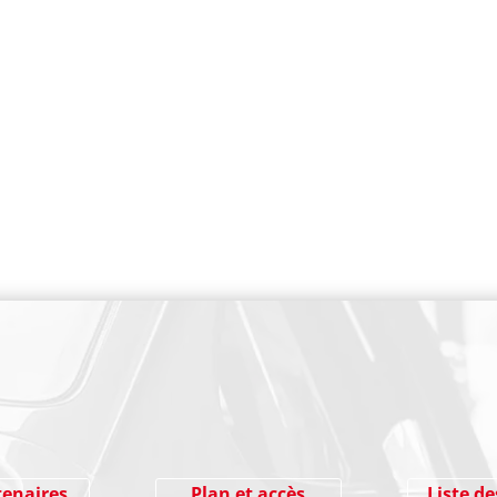
PAIEMENT SECURISE
tenaires
Plan et accès
Liste de