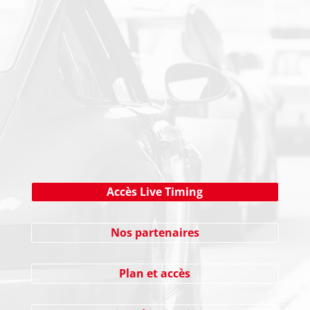
NEWSLETTER
Cliquez ici !
Accès Live Timing
Nos partenaires
Plan et accès