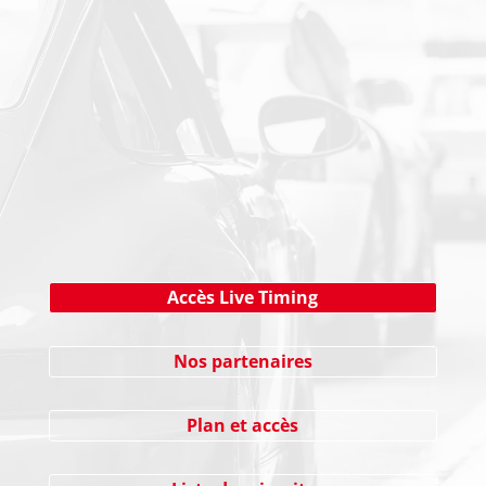
NEWSLETTER
Cliquez ici !
Accès Live Timing
Nos partenaires
Plan et accès