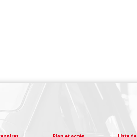
PAIEMENT SECURISE
tenaires
Plan et accès
Liste de