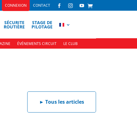
CONNEXION
CONTACT



SÉCURITE
STAGE DE
ROUTIÈRE
PILOTAGE
AZINE
ÉVÉNEMENTS CIRCUIT
LE CLUB
►
Tous les articles