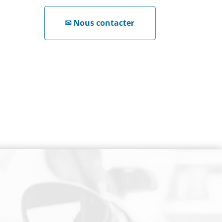
✉
Nous contacter
NEWSLETTER
Cliquez ici !