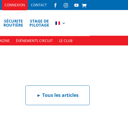
CONNEXION
CONTACT



SÉCURITE
STAGE DE
ROUTIÈRE
PILOTAGE
AZINE
ÉVÉNEMENTS CIRCUIT
LE CLUB
►
Tous les articles