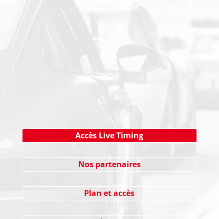
NEWSLETTER
Cliquez ici !
Accès Live Timing
Nos partenaires
Plan et accès