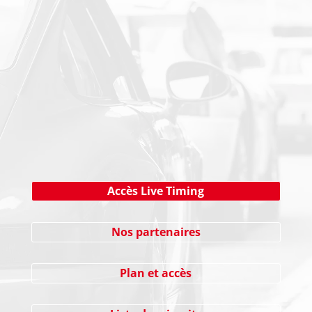
NEWSLETTER
Cliquez ici !
Accès Live Timing
Nos partenaires
Plan et accès