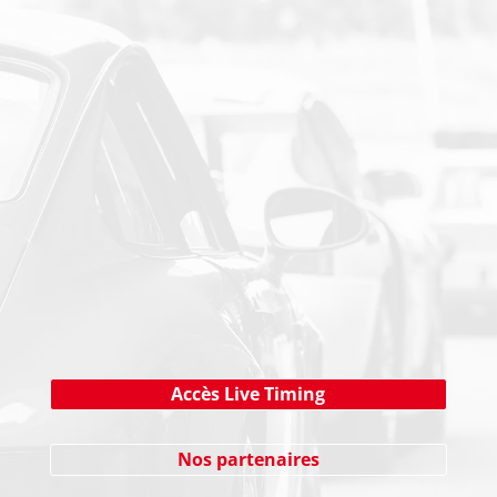
PAIEMENT SECURISE
NEWSLETTER
Cliquez ici !
Accès Live Timing
Nos partenaires