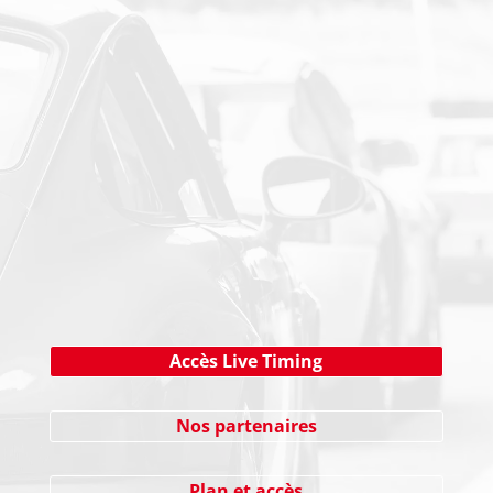
PAIEMENT SECURISE
NEWSLETTER
Cliquez ici !
Accès Live Timing
Nos partenaires
Plan et accès