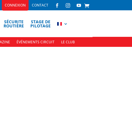
CONNEXION
CONTACT



SÉCURITE
STAGE DE
ROUTIÈRE
PILOTAGE
AZINE
ÉVÉNEMENTS CIRCUIT
LE CLUB