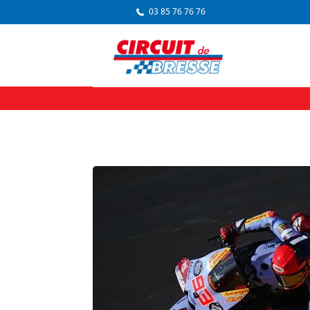
03 85 76 76 76