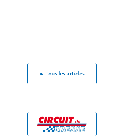
►
Tous les articles