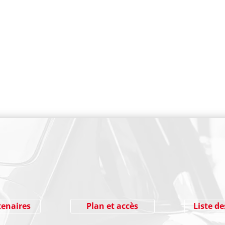
PAIEMENT SECURISE
tenaires
Plan et accès
Liste de