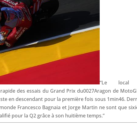
“Le local
 rapide des essais du Grand Prix du0027Aragon de MotoG
iste en descendant pour la première fois sous 1min46. Derr
 monde Francesco Bagnaia et Jorge Martin ne sont que six
lifié pour la Q2 grâce à son huitième temps.”