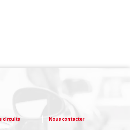
NEWSLETTER
Cliquez ici !
s circuits
Nous contacter