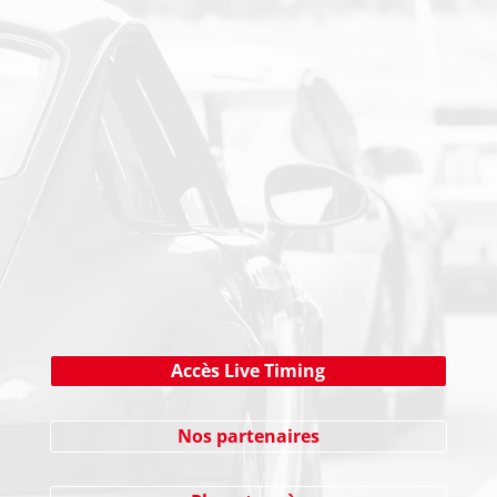
PAIEMENT SECURISE
NEWSLETTER
Cliquez ici !
Accès Live Timing
Nos partenaires