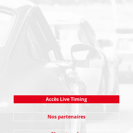
PAIEMENT SECURISE
NEWSLETTER
Cliquez ici !
Accès Live Timing
Nos partenaires