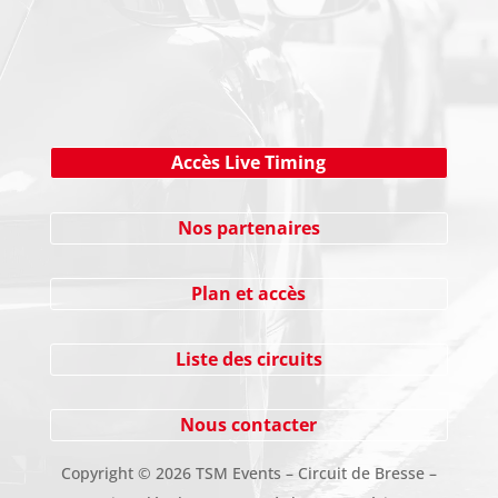
Cliquez ici !
Accès Live Timing
Nos partenaires
Plan et accès
Liste des circuits
Nous contacter
Copyright
©
2026 TSM Events – Circuit de Bresse –