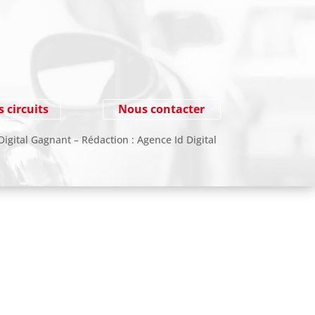
NEWSLETTER
Cliquez ici !
s circuits
Nous contacter
Digital Gagnant
– Rédaction :
Agence Id Digital