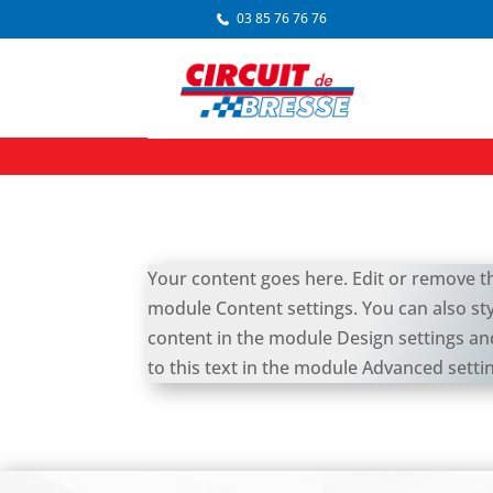
03 85 76 76 76
Your content goes here. Edit or remove thi
module Content settings. You can also sty
content in the module Design settings a
to this text in the module Advanced setti