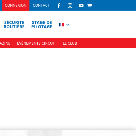
CONNEXION
CONTACT



SÉCURITE
STAGE DE
ROUTIÈRE
PILOTAGE
AZINE
ÉVÉNEMENTS CIRCUIT
LE CLUB