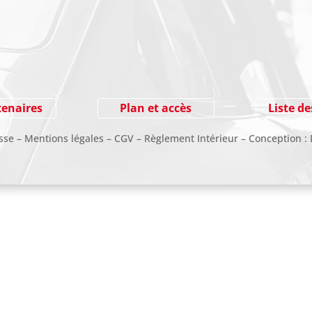
PAIEMENT SECURISE
tenaires
Plan et accès
Liste de
sse –
Mentions légales
–
CGV
–
Règlement Intérieur
– Conception :