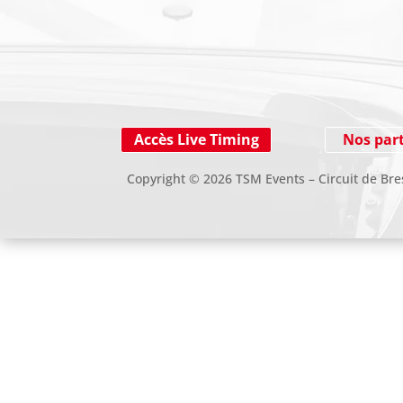
SUIVEZ-NOUS SUR LES RESEAUX SOCIAUX
Accès Live Timing
Nos par
Copyright
©
2026 TSM Events – Circuit de Bre